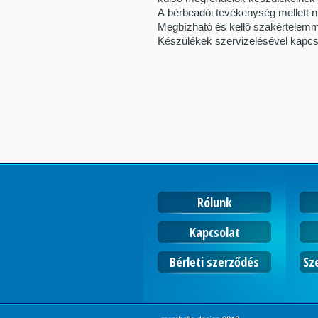
A bérbeadói tevékenység mellett n
Megbízható és kellő szakértelemme
Készülékek szervizelésével kapcs
Rólunk
Kapcsolat
Bérleti szerződés
Sz