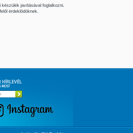
észülék javításával foglalkozni.
felől érdeklődöknek.