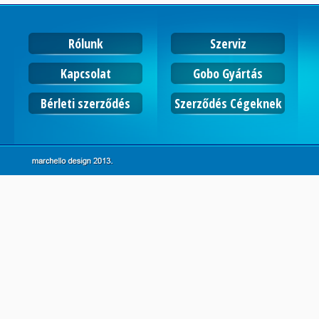
Rólunk
Szerviz
Kapcsolat
Gobo Gyártás
Bérleti szerződés
Szerződés Cégeknek