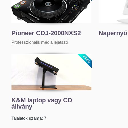
Pioneer CDJ-2000NXS2
Napernyő
Professzionális média lejátszó
K&M laptop vagy CD
állvány
Találatok száma: 7