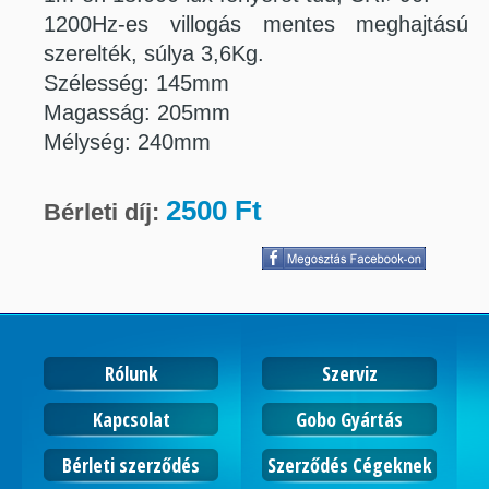
1200Hz-es villogás mentes meghajtású 
szerelték, súlya 3,6Kg.
Szélesség: 145mm
Magasság: 205mm
Mélység: 240mm
2500 Ft
Bérleti díj:
Rólunk
Szerviz
Kapcsolat
Gobo Gyártás
Bérleti szerződés
Szerződés Cégeknek