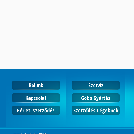
Rólunk
Szerviz
Kapcsolat
Gobo Gyártás
Bérleti szerződés
Szerződés Cégeknek